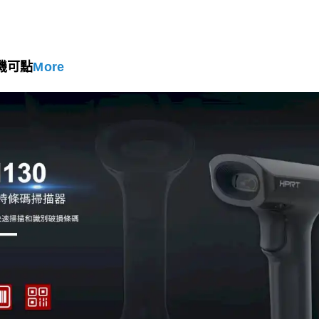
機可點
More