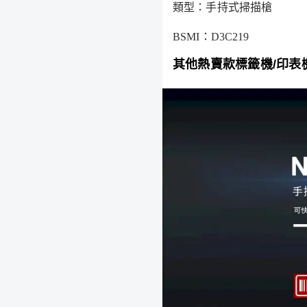
類型：手持式掃描槍
BSMI：D3C219
其他熱賣款標籤機/印表