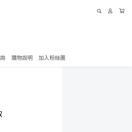
查詢
購物說明
加入粉絲團
取