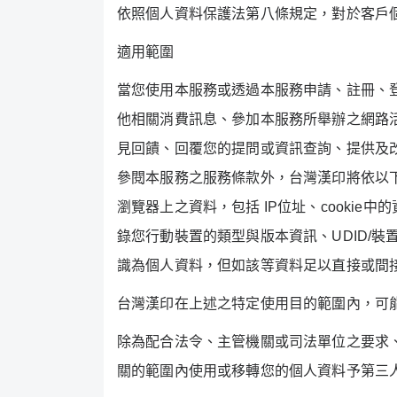
依照個人資料保護法第八條規定，對於客戶
適用範圍
當您使用本服務或透過本服務申請、註冊、
他相關消費訊息、參加本服務所舉辦之網路
見回饋、回覆您的提問或資訊查詢、提供及
參閱本服務之服務條款外，台灣漢印將依以
瀏覽器上之資料，包括
IP
位址、
cookie
中的
錄您行動裝置的類型與版本資訊、
UDID/
裝
識為個人資料，但如該等資料足以直接或間
台灣漢印在上述之特定使用目的範圍內，可
除為配合法令、主管機關或司法單位之要求
關的範圍內使用或移轉您的個人資料予第三