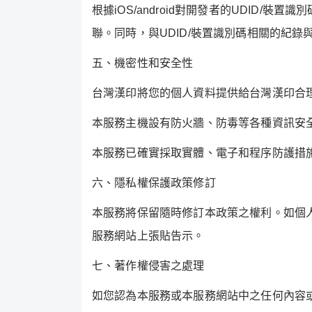
根據
iOS/android
對開發者的
UDID/
裝置識別
聯。同時，與
UDID/
裝置識別碼相關的紀錄
五、機密性和安全性
台灣漢印將您的個人資料提供給台灣漢印合
本服務主機設有防火牆、防毒等各種資訊安
本服務已確實採取實體、電子和程序防護措
六、隱私權保護政策修訂
本服務將保留隨時修訂本政策之權利。如個
服務網站上張貼告示。
七、著作權侵害之處理
如您認為本服務或本服務網站中之任何內容