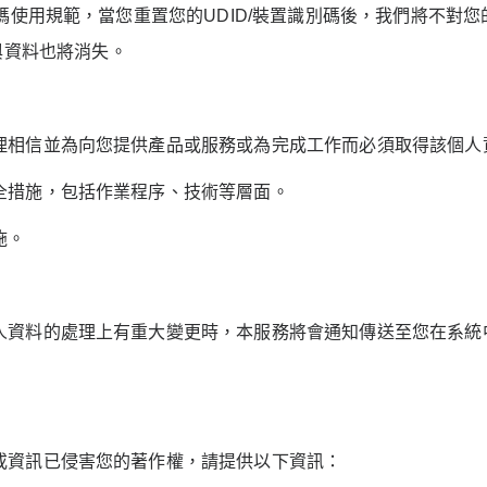
碼使用規範，當您重置您的
UDID/
裝置識別碼後，我們將不對您
與資料也將消失。
理相信並為向您提供產品或服務或為完成工作而必須取得該個人
全措施，包括作業程序、技術等層面。
施。
人資料的處理上有重大變更時，本服務將會通知傳送至您在系統
或資訊已侵害您的著作權，請提供以下資訊：