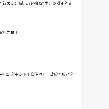
的新舊
UDID/
裝置識別碼產生足以識別的關
資料之員工。
中指定之主要電子郵件地址，或於本服務之