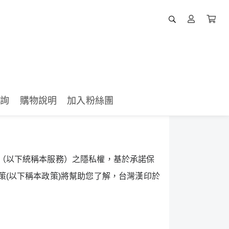
查詢
購物說明
加入粉絲團
（以下統稱本服務）之隱私權，基於承諾保
策
(
以下稱本政策
)
將幫助您了解，台灣漢印於