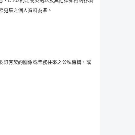
易、
C102
約定或契約以及其他詳如相關各項
際蒐集之個人資料為準。
要訂有契約關係或業務往來之公私機構，或