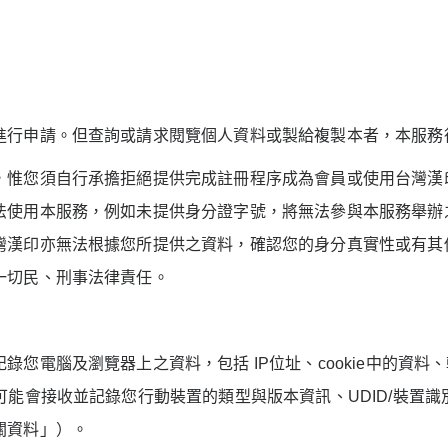
進行申請。但查詢或請求閱覽個人資料或製給複製本者，本服務
，惟您須自行承擔拒絕提供完成註冊程序成為會員或使用台灣漢
法使用本服務，例如未提供身分證字號，將無法參與本服務舉辦
灣漢印亦無法根據您所提供之資料，確認您的身分真實性或有其
一切民、刑事法律責任。
記錄您電腦及瀏覽器上之資料，包括
IP
位址、
cookie
中的資料、
可能會接收並記錄您行動裝置的類型與版本資訊、
UDID/
裝置識
關資料」）。