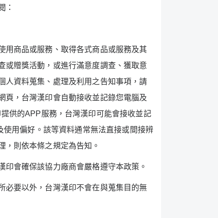
閱：
使用商品或服務、取得各式商品或服務及其
查或贈獎活動，或進行滿意度調查、獲取意
個人資料蒐集、處理及利用之告知事項，請
網頁，台灣漢印會自動接收並記錄您電腦及
印提供的
APP
服務，台灣漢印可能會接收並記
及使用偏好。該等資料通常無法直接或間接辨
理，則依本條之規定為告知。
漢印會確保該協力廠商會嚴格遵守本政策。
所必要以外，台灣漢印不會在與蒐集目的無