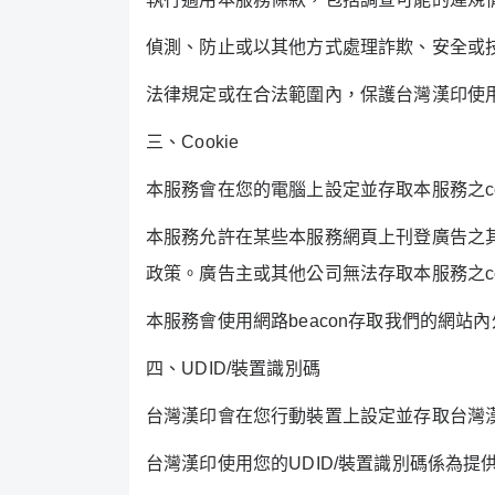
偵測、防止或以其他方式處理詐欺、安全或
法律規定或在合法範圍內，保護台灣漢印使
三、
Cookie
本服務會在您的電腦上設定並存取本服務之
c
本服務允許在某些本服務網頁上刊登廣告之
政策。廣告主或其他公司無法存取本服務之
c
本服務會使用網路
beacon
存取我們的網站內
四、
UDID/
裝置識別碼
台灣漢印會在您行動裝置上設定並存取台灣
台灣漢印使用您的
UDID/
裝置識別碼係為提