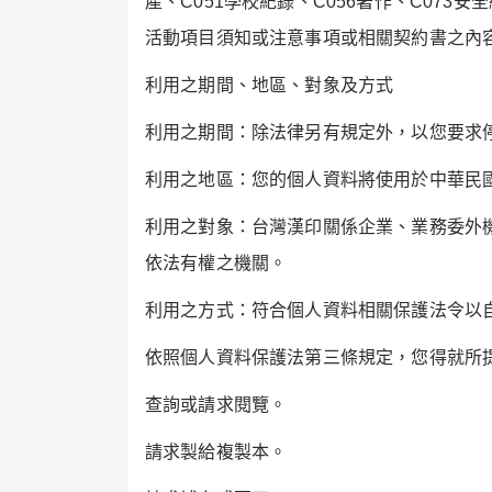
產、
C051
學校紀錄、
C056
著作、
C073
安全
活動項目須知或注意事項或相關契約書之內
利用之期間、地區、對象及方式
利用之期間：除法律另有規定外，以您要求
利用之地區：您的個人資料將使用於中華民
利用之對象：台灣漢印關係企業、業務委外
依法有權之機關。
利用之方式：符合個人資料相關保護法令以
依照個人資料保護法第三條規定，您得就所
查詢或請求閱覽。
請求製給複製本。