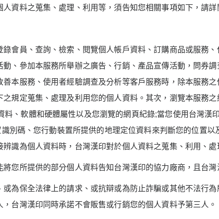
個人資料之蒐集、處理、利用等，須告知您相關事項如下，請詳
登錄會員、查詢、檢索、閱覽個人帳戶資料、訂購商品或服務、
活動、參加本服務所舉辦之廣告、行銷、產品宣傳活動，問券調
改善本服務、使用者經驗調查及分析等客戶服務時，除本服務之
下之規定蒐集、處理及利用您的個人資料。其次，瀏覽本服務之
資料、軟體和硬體屬性以及您瀏覽的網頁紀錄
;
當您使用台灣漢
置識別碼、您行動裝置所提供的地理定位資料來判斷您的位置以
接辨識為個人資料時，台灣漢印對於個人資料之蒐集、利用、處
能將您所提供的部分個人資料告知台灣漢印的協力廠商，且台灣
、或為保全法律上的請求、或抗辯或為防止詐騙或其他不法行為
人，台灣漢印同時承諾不會販售或行銷您的個人資料予第三人。