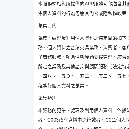
本服務網站與所提供的
APP
服務可能包含其
集個人資料的行為毋論其內容或隱私權政策
蒐集目的
蒐集、處理及利用個人資料之特定目的如下
務、個人資料之合法交易業務、消費者、客
子商務服務、輔助性與後勤支援管理、廣告
所定之業務及其他諮詢與顧問服務（法定特
一四八、一五Ｏ、一五二、一五三、一五七
程進行個人資料之蒐集。
蒐集類別
本服務內蒐集、處理及利用個人資料，依據
者、
C003
政府資料中之辨識者、
C011
個人