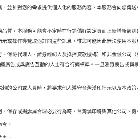
務，並針對您的需求提供個人化的服務內容，本服務會向您傳送
務品質，本服務可能會不定時在行銷偏好設定頁面上新增新類別
指示或操作導覽取消訂閱這些訊息，惟您可能因此無法使用本服
行、保險代理人、證券經紀人及抵押貸款機構）和非金融公司（
行銷廣告或與廣告互動的人士符合行銷標準。一旦瀏覽廣告或與
信賴的公司或人員時，將要求他人遵守台灣漢印指示以及本政策
用、保存或揭露屬合理必要行為時，台灣漢印將與其他公司、機
命令。
情事。