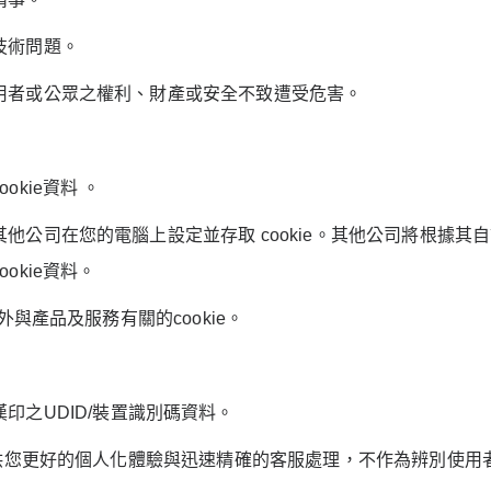
技術問題。
用者或公眾之權利、財產或安全不致遭受危害。
ookie
資料 。
其他公司在您的電腦上設定並存取
cookie
。其他公司將根據其自
ookie
資料。
外與產品及服務有關的
cookie
。
漢印之
UDID/
裝置識別碼資料。
供您更好的個人化體驗與迅速精確的客服處理，不作為辨別使用