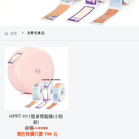
消費性產品
首頁
HPRT H11隨身標籤機(小粉
餅)
原價：
1199
現在特價只要
799
元